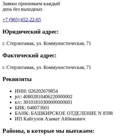
Заявки принимаем каждый
день без выходных
+7 (965) 652-22-65
Юридический адрес:
г. Стерлитамак, ул. ​Коммунистическая, 71
Фактический адрес:
г. Стерлитамак, ул. ​Коммунистическая, 71
Реквизиты
ИНН: 026202679854
р/с: 40802810406220000002
к/с: 30101810300000000601
БИК: 048073601
БАНК: БАШКИРСКОЕ ОТДЕЛЕНИЕ N 8598
ИП Кайгулов Азамат Айбикович
Районы, в которые мы выезжаем: